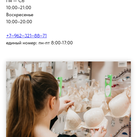
Пн — Сб
10:00–21:00
Воскресенье
10:00–20:00
+7‒962‒321‒88‒71
единый номер: пн-пт 8:00-17:00