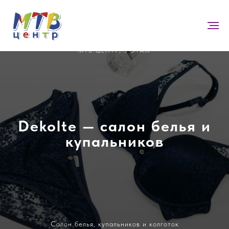
МТВ ЦЕНТР, 3 ЭТАЖ
Dekolte — салон белья и
купальников
Салон белья, купальников и колготок