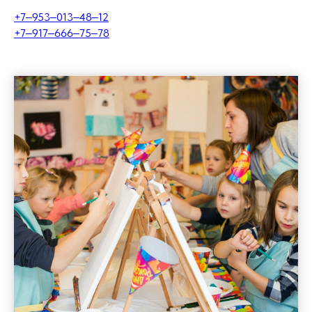
+7‒953‒013‒48‒12
+7‒917‒666‒75‒78