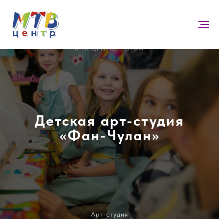
МТВ ЦЕНТР, 5 ЭТАЖ
Детская арт-студия
«Фан-Чулан»
Арт-студия