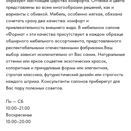
образуют настоящее царство комфорта. Оттенки и цвета
представлены во всем многообразии решений, как и
варианты с обивкой. Мебель, особенно мягкая, обязана
сочетать сразу два качества: комфорт и
привлекательность внешнего вида. В мебельном салоне
«Формат » эти качества присутствуют в каждом образце
обширного мебельного ассортимента, представленного
респектабельными отечественными фабриками.Ваш
выбор зависит исключительно от Вас самих. Натуральные
оттенки или яркое соцветие экзотических красок,
колоритные и причудливые формы или элегантная,
строгая классика, футуристический дизайн или строгость
каждого штриха. Консультанты салонов приберегут для
Вас пару полезных советов.
Пн — Сб
10:00–21:00
Воскресенье
10:00–20:00