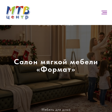
МТВ ЦЕНТР, 4 ЭТАЖ
Салон мягкой мебели
«Формат»
Мебель для дома